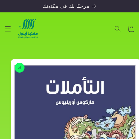
Skip to
مرحبًا بك في مكتبتك
content
Cart
Skip to
product
information