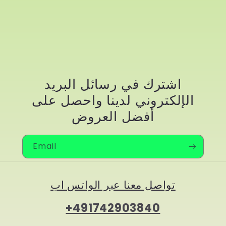
اشترك في رسائل البريد
الإلكتروني لدينا واحصل على
أفضل العروض
Email
تواصل معنا عبر الواتس اب
+491742903840